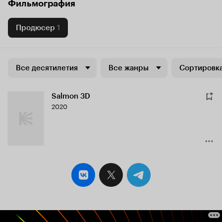
Фильмография
Продюсер
1
Все десятилетия
Все жанры
Сортировка
Salmon 3D
2020