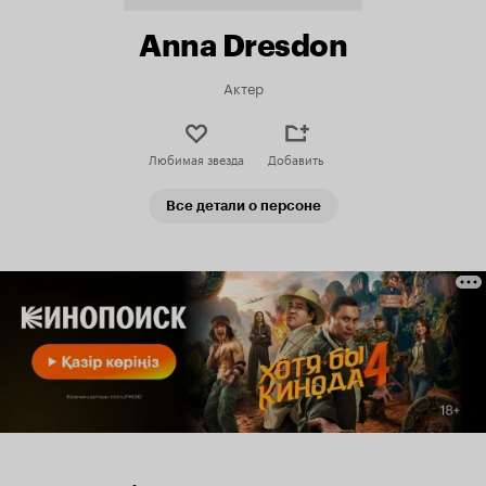
Anna Dresdon
Актер
Любимая звезда
Добавить
Все детали о персоне