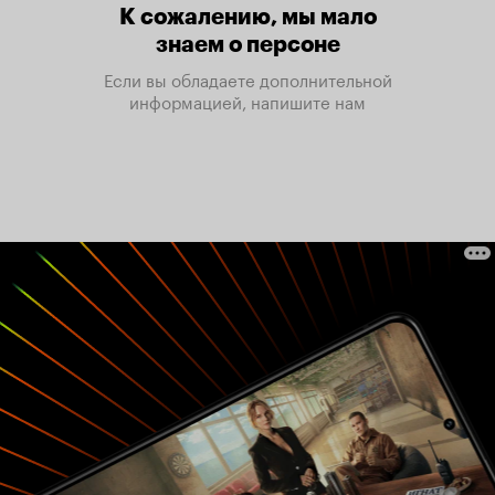
К сожалению, мы мало
знаем о персоне
Если вы обладаете дополнительной
информацией, напишите нам