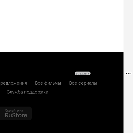
РЕКЛАМА
редложения
Все фильмы
Все сериалы
Служба поддержки