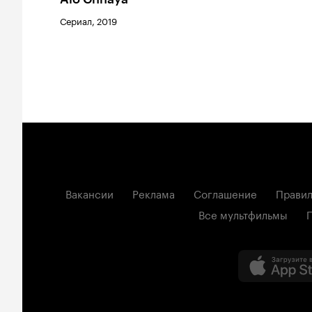
Сериал, 2019
Вакансии
Реклама
Соглашение
Правил
Все мультфильмы