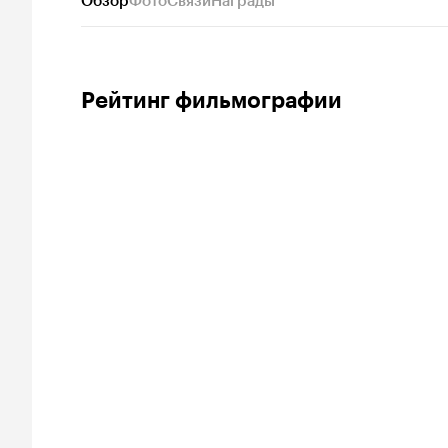
Обзор
Фото
Связи
Награды
Рейтинг фильмографии