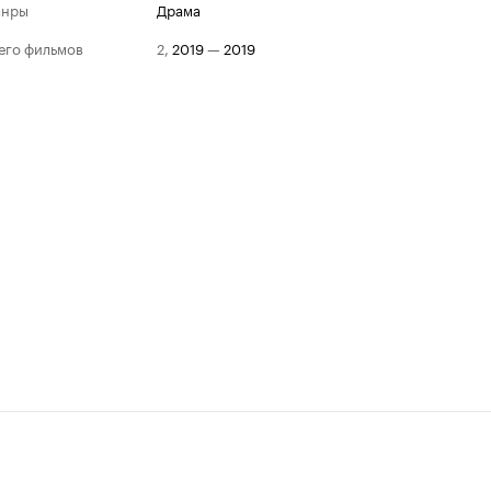
анры
драма
его фильмов
2
,
2019
—
2019