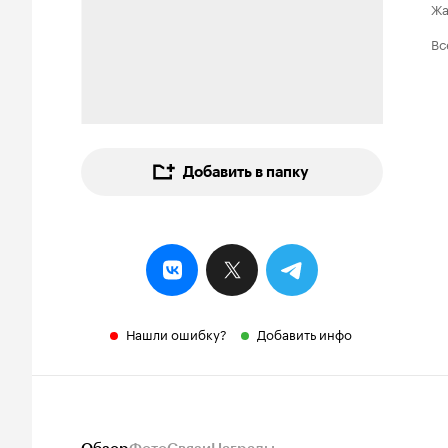
Ж
Вс
Добавить в папку
Нашли ошибку?
Добавить инфо