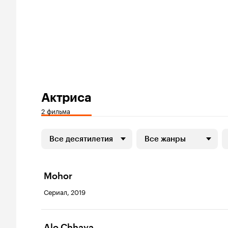
Актриса
2 фильма
Все десятилетия
Все жанры
Mohor
Сериал, 2019
Alo Chhaya