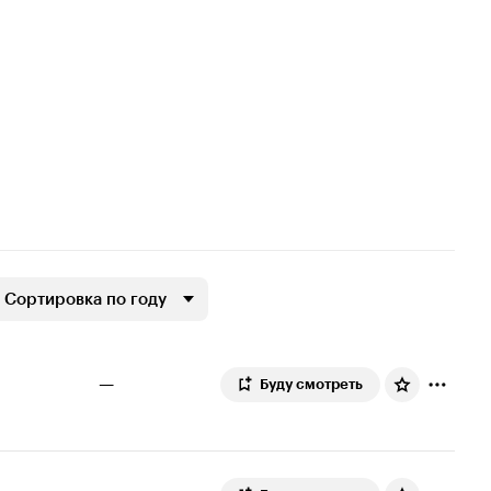
Сортировка по году
—
Буду смотреть