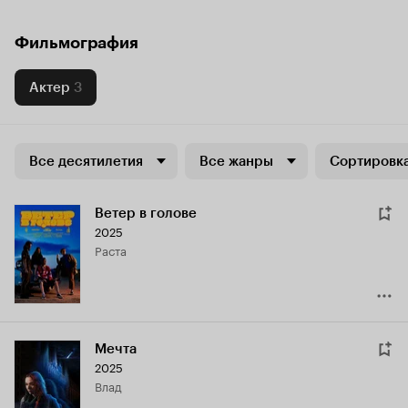
Фильмография
Актер
3
Все десятилетия
Все жанры
Сортировка
Ветер в голове
2025
Раста
Мечта
2025
Влад