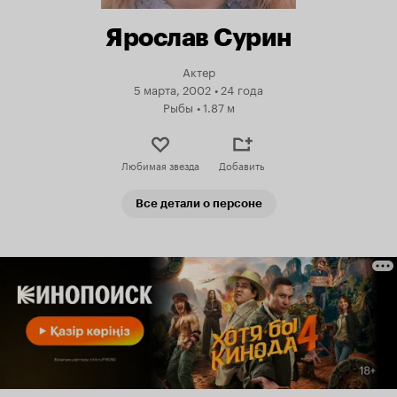
Ярослав Сурин
Актер
5 марта, 2002
•
24 года
Рыбы
•
1.87 м
Любимая звезда
Добавить
Все детали о персоне