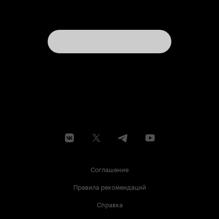
Соглашение
Правила рекомендаций
Справка