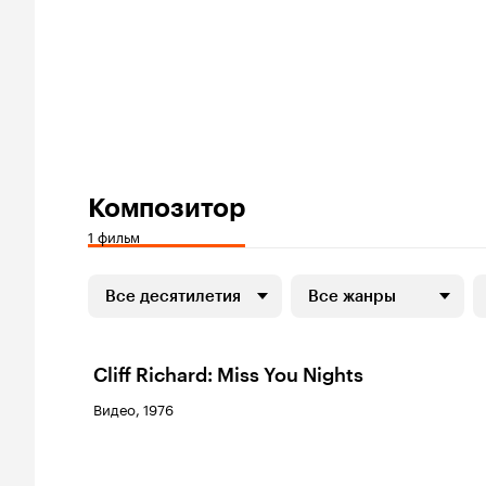
Композитор
1 фильм
Все десятилетия
Все жанры
Cliff Richard: Miss You Nights
Видео, 1976