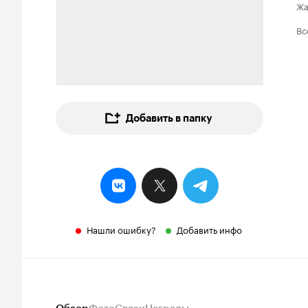
Ж
Вс
Добавить в папку
Нашли ошибку?
Добавить инфо