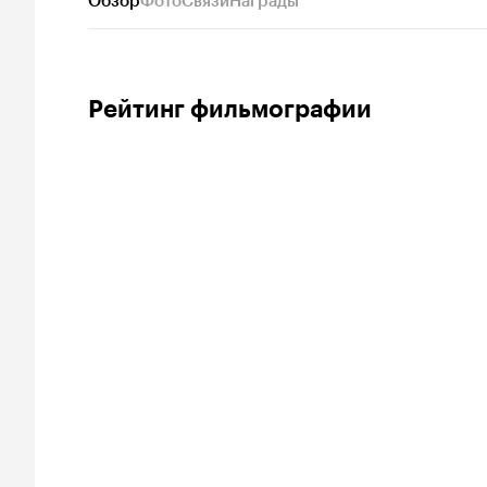
Обзор
Фото
Связи
Награды
Рейтинг фильмографии