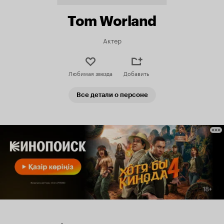
Tom Worland
Актер
Любимая звезда
Добавить
Все детали о персоне