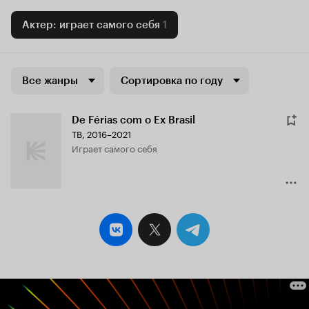
Актер: играет самого себя
1
Все жанры
Сортировка по году
De Férias com o Ex Brasil
ТВ, 2016–2021
играет самого себя