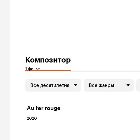
Композитор
1 фильм
Все десятилетия
Все жанры
Au fer rouge
2020