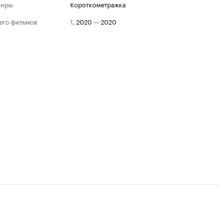
анры
короткометражка
его фильмов
1
,
2020
—
2020