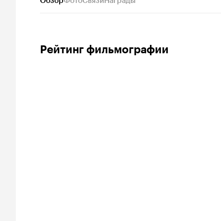
Обзор
Фото
Связи
Награды
Рейтинг фильмографии