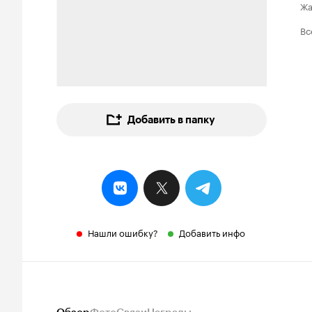
Ж
Вс
Добавить в папку
Нашли ошибку?
Добавить инфо