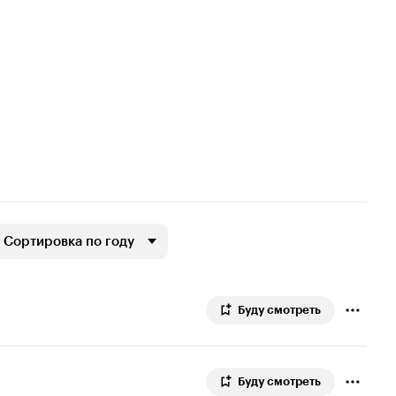
Сортировка по году
Буду смотреть
Буду смотреть