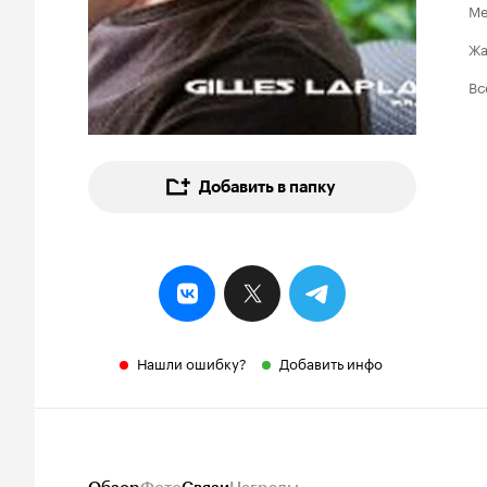
Ме
Ж
Вс
Добавить в папку
Нашли ошибку?
Добавить инфо