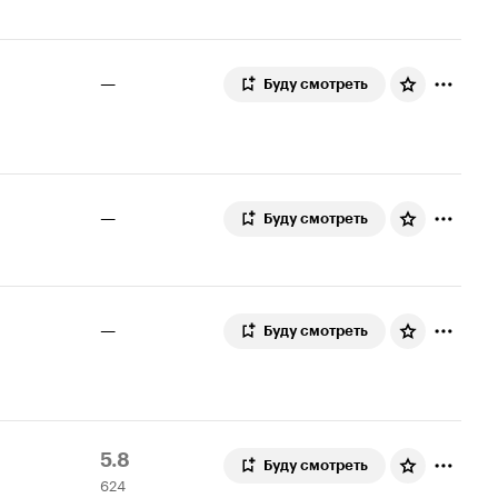
—
Буду смотреть
—
Буду смотреть
—
Буду смотреть
Рейтинг
624
5.8
Буду смотреть
624
Кинопоиска
оценки