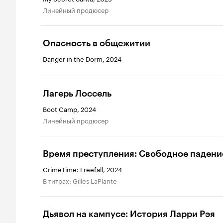
линейный продюсер
Опасность в общежитии
Danger in the Dorm, 2024
Лагерь Лоссель
Boot Camp, 2024
линейный продюсер
Время преступления: Свободное падени
CrimeTime: Freefall, 2024
в титрах: Gilles LaPlante
Дьявол на кампусе: История Ларри Рэя