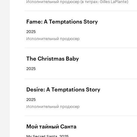
исполнительный продюсер (в титрах: Gilles LaPlante)
Fame: A Temptations Story
2025
исполнительный продюсер
The Christmas Baby
2025
Desire: A Temptations Story
2025
исполнительный продюсер
Мой тайный Санта
My Secret Santa, 2025