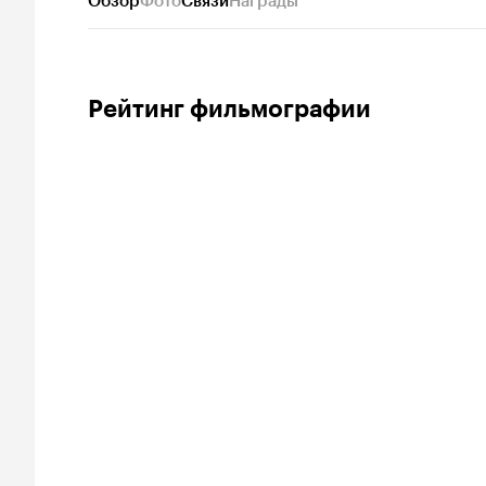
Обзор
Фото
Связи
Награды
Рейтинг фильмографии