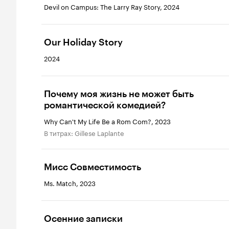
Devil on Campus: The Larry Ray Story, 2024
Our Holiday Story
2024
Почему моя жизнь не может быть
романтической комедией?
Why Can't My Life Be a Rom Com?, 2023
в титрах: Gillese Laplante
Мисс Совместимость
Ms. Match, 2023
Осенние записки