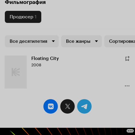
Фильмография
Продюсер
1
Все десятилетия
Все жанры
Сортировка
Floating City
2008