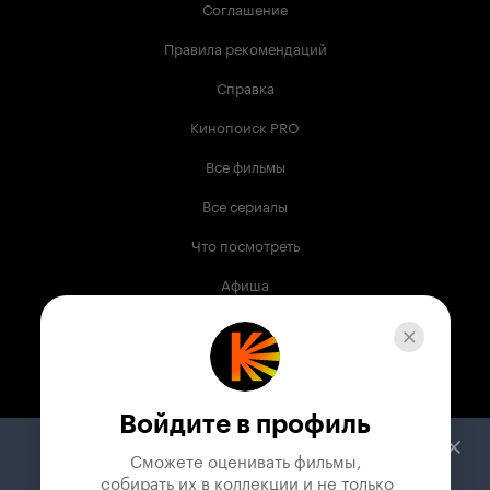
Соглашение
Правила рекомендаций
Справка
Кинопоиск PRO
Все фильмы
Все сериалы
Что посмотреть
Афиша
Музыка
Телепрограмма
Книги
Войдите в профиль
Служба поддержки
Сможете оценивать фильмы,

 собирать их в коллекции и не только