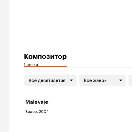
Композитор
1 фильм
Все десятилетия
Все жанры
Malevaje
Видео, 2004