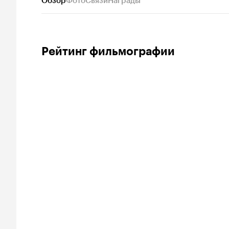
Обзор
Фото
Связи
Награды
Рейтинг фильмографии