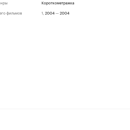
анры
короткометражка
его фильмов
1
,
2004
—
2004