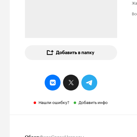
Ж
Вс
Добавить в папку
Нашли ошибку?
Добавить инфо