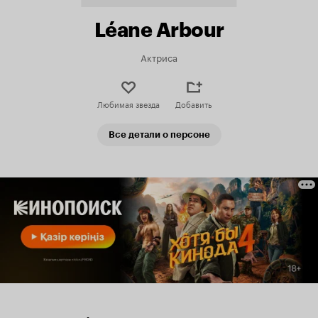
Léane Arbour
Актриса
Любимая звезда
Добавить
Все детали о персоне