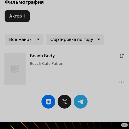
Фильмография
Актер
1
Все жанры
Сортировка по году
Beach Body
Beach Cafe Patron