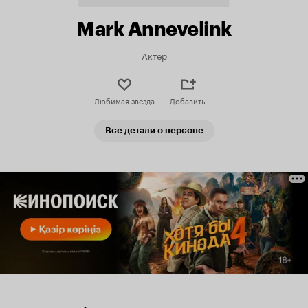
Mark Annevelink
Актер
Любимая звезда
Добавить
Все детали о персоне