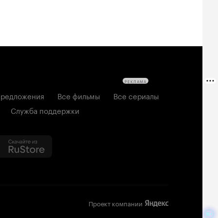
РЕКЛАМА
редложения
Все фильмы
Все сериалы
Служба поддержки
Проект компании