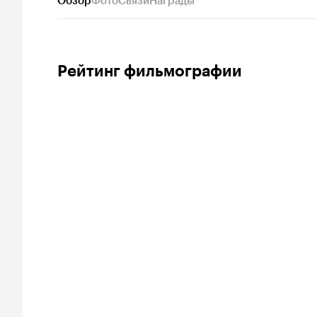
Обзор
Фото
Связи
Награды
Рейтинг фильмографии