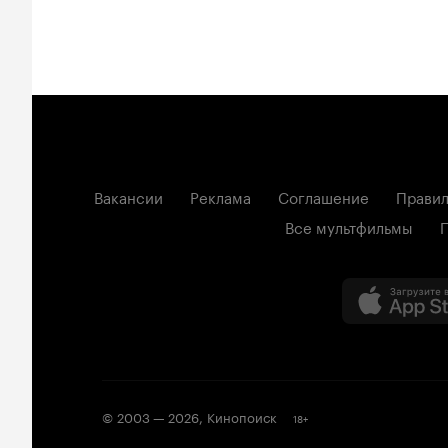
Вакансии
Реклама
Соглашение
Правил
Все мультфильмы
© 2003 —
2026
,
Кинопоиск
18
+