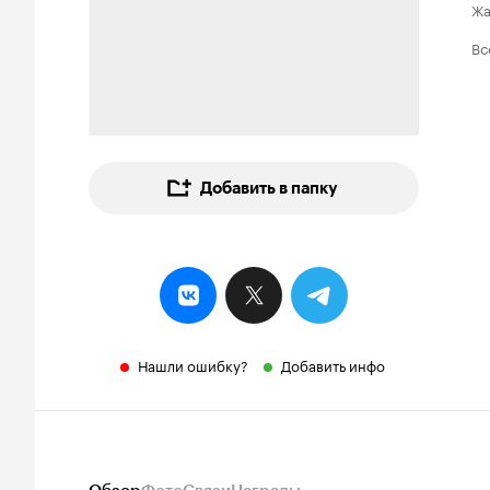
Ж
Вс
Добавить в папку
Нашли ошибку?
Добавить инфо