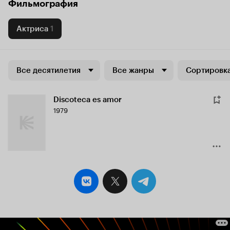
Фильмография
Актриса
1
Все десятилетия
Все жанры
Сортировка
Discoteca es amor
1979