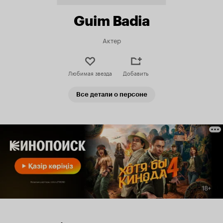
Guim Badia
Актер
Любимая звезда
Добавить
Все детали о персоне