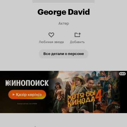
George David
Актер
Любимая звезда
Добавить
Все детали о персоне