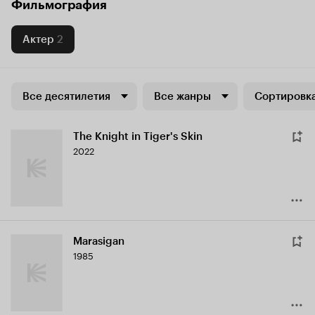
Фильмография
Актер
2
Все десятилетия
Все жанры
Сортировка
The Knight in Tiger's Skin
2022
Marasigan
1985