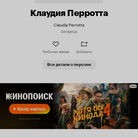
Клаудия Перротта
Claudia Perrotta
Актриса
Любимая звезда
Добавить
Все детали о персоне