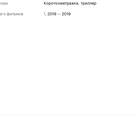
анры
короткометражка
,
триллер
его фильмов
1
,
2019
—
2019