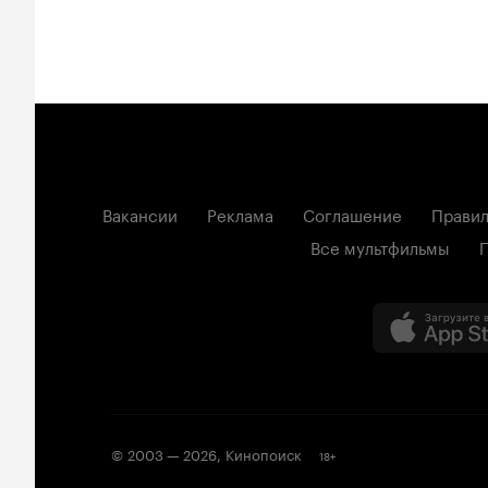
Вакансии
Реклама
Соглашение
Правил
Все мультфильмы
© 2003 —
2026
,
Кинопоиск
18
+