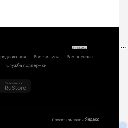
РЕКЛАМА
редложения
Все фильмы
Все сериалы
Служба поддержки
Проект компании