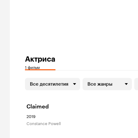
Актриса
1 фильм
Все десятилетия
Все жанры
Claimed
2019
Constance Powell