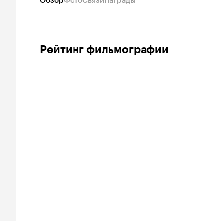
Обзор
Фото
Связи
Награды
Рейтинг фильмографии