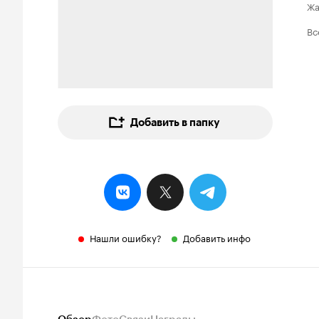
Ж
Вс
Добавить в папку
Нашли ошибку?
Добавить инфо