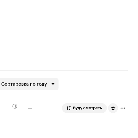
Сортировка по году
—
Буду смотреть