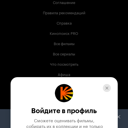
Соглашение
Правила рекомендаций
Справка
Кинопоиск PRO
Все фильмы
Все сериалы
Что посмотреть
Афиша
Музыка
Телепрограмма
Книги
Войдите в профиль
Служба поддержки
Сможете оценивать фильмы,

 собирать их в коллекции и не только