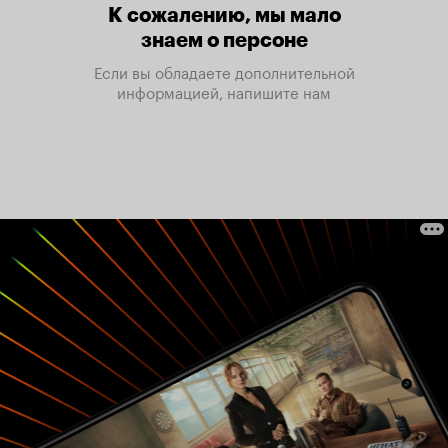
К сожалению, мы мало
знаем о персоне
Если вы обладаете дополнительной
информацией, напишите нам