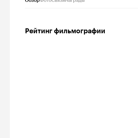
Обзор
Фото
Связи
Награды
Рейтинг фильмографии