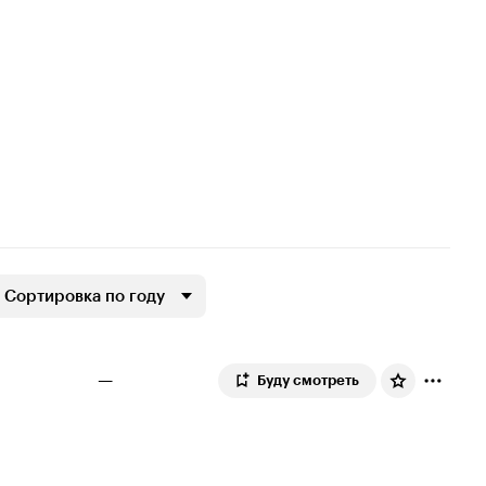
Сортировка по году
—
Буду смотреть