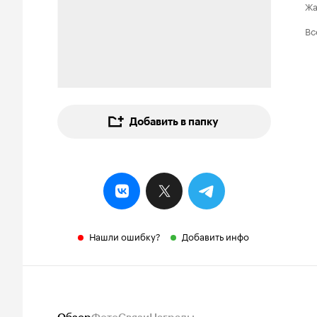
Ж
Вс
Добавить в папку
Нашли ошибку?
Добавить инфо