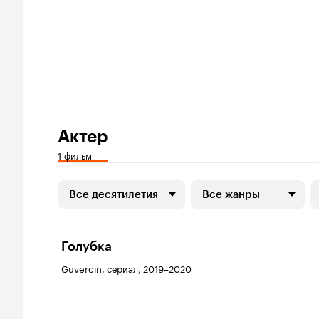
Актер
1 фильм
Все десятилетия
Все жанры
Голубка
Güvercin, сериал, 2019–2020