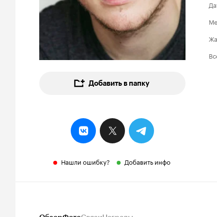
Да
Ме
Ж
Вс
Добавить в папку
Нашли ошибку?
Добавить инфо