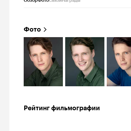
Обзор
Фото
Связи
Награды
Фото
Рейтинг фильмографии