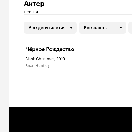
Актер
1 фильм
Все десятилетия
Все жанры
Чёрное Рождество
Black Christmas, 2019
Brian Huntley