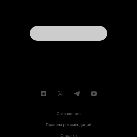
Соглашение
Правила рекомендаций
Справка