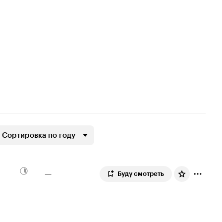
Сортировка по году
—
Буду смотреть