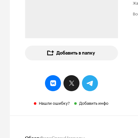
Ж
Вс
Добавить в папку
Нашли ошибку?
Добавить инфо