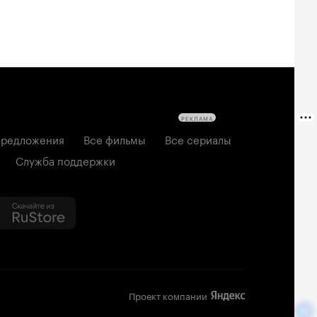
РЕКЛАМА
редложения
Все фильмы
Все сериалы
Служба поддержки
Проект компании