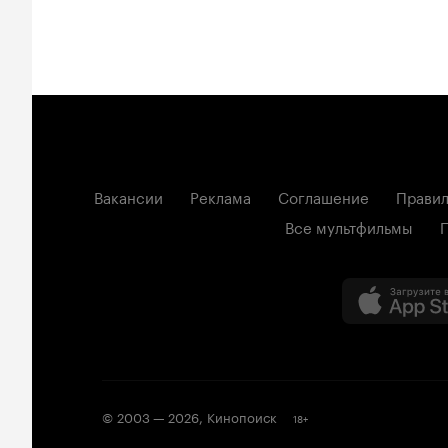
Вакансии
Реклама
Соглашение
Правил
Все мультфильмы
© 2003 —
2026
,
Кинопоиск
18
+