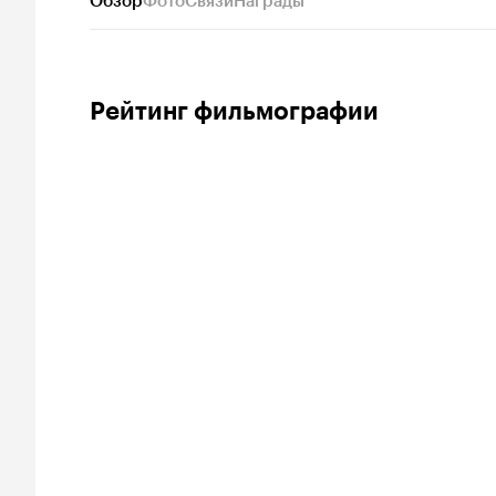
Обзор
Фото
Связи
Награды
Рейтинг фильмографии