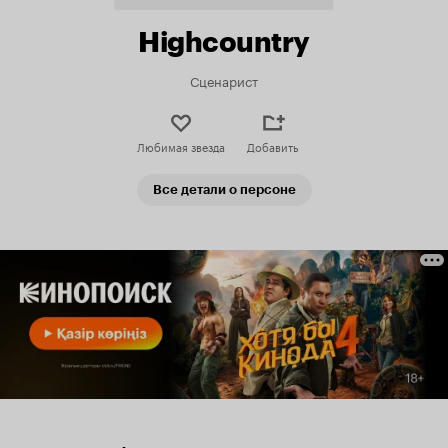
Highcountry
Сценарист
Любимая звезда
Добавить
Все детали о персоне