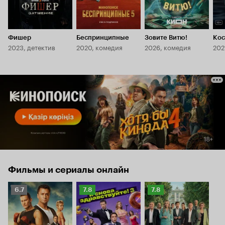
Фишер
Беспринципные
Зовите Витю!
Кос
2023, детектив
2020, комедия
2026, комедия
202
Фильмы и сериалы онлайн
Рейтинг
Рейтинг
Рейтинг
6.7
7.8
7.8
Кинопоиска
Кинопоиска
Кинопоиска
6.7
7.8
7.8