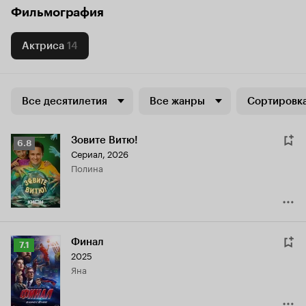
Фильмография
Актриса
14
Все десятилетия
Все жанры
Сортировка
Зовите Витю!
Рейтинг
6.8
Сериал, 2026
Кинопоиска
Полина
6.8
Финал
Рейтинг
7.1
2025
Кинопоиска
Яна
7.1