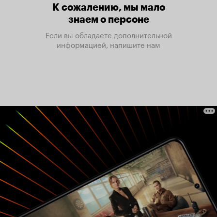
К сожалению, мы мало
знаем о персоне
Если вы обладаете дополнительной
информацией, напишите нам