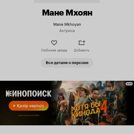
Мане Мхоян
Mane Mkhoyan
Актриса
Любимая звезда
Добавить
Все детали о персоне