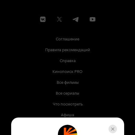
Соглашение
Правила рекомендаций
Справка
Кинопоиск PRO
Все фильмы
Все сериалы
Что посмотреть
Афиша
Музыка