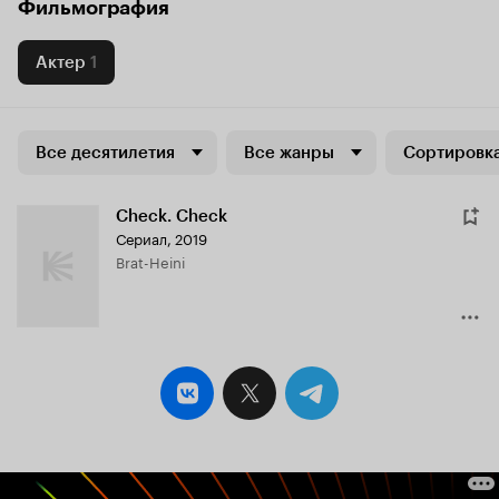
Фильмография
Актер
1
Все десятилетия
Все жанры
Сортировка
Check. Check
Сериал, 2019
Brat-Heini