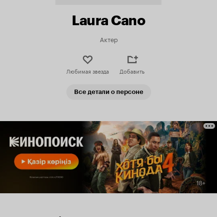
Laura Cano
Актер
Любимая звезда
Добавить
Все детали о персоне