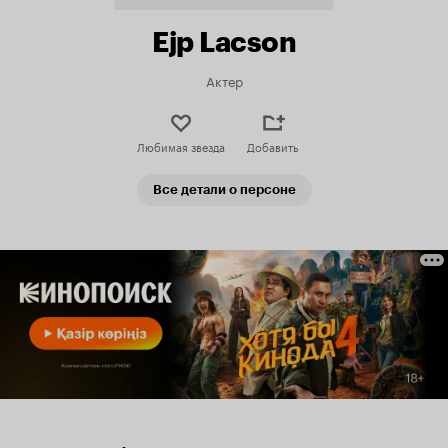
Ejp Lacson
Актер
Любимая звезда
Добавить
Все детали о персоне