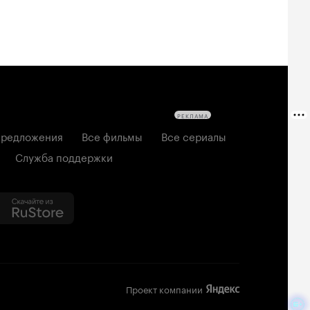
РЕКЛАМА
редложения
Все фильмы
Все сериалы
Служба поддержки
Проект компании