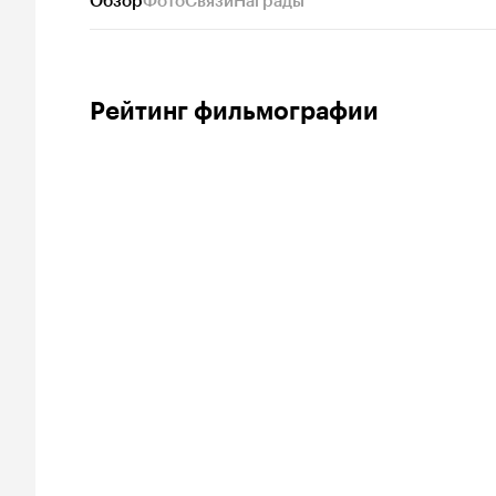
Обзор
Фото
Связи
Награды
Рейтинг фильмографии