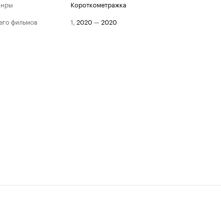
анры
короткометражка
его фильмов
1
,
2020
—
2020