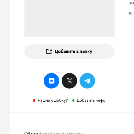
Ж
Вс
Добавить в папку
Нашли ошибку?
Добавить инфо