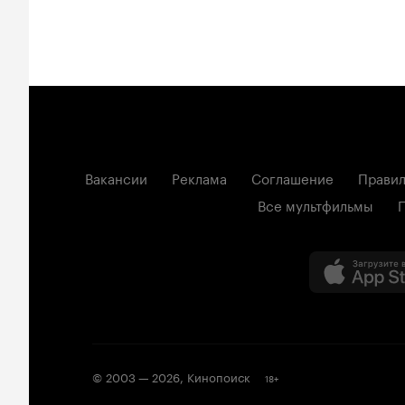
Вакансии
Реклама
Соглашение
Правил
Все мультфильмы
© 2003 —
2026
,
Кинопоиск
18
+