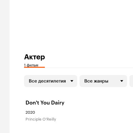
Актер
1 фильм
Все десятилетия
Все жанры
Don't You Dairy
2020
Principle O'Reilly