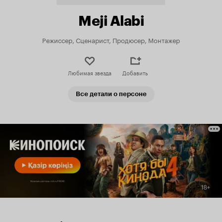
Meji Alabi
Режиссер, Сценарист, Продюсер, Монтажер
Любимая звезда
Добавить
Все детали о персоне