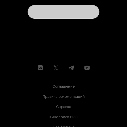
Соглашение
Правила рекомендаций
Справка
Кинопоиск PRO
Все фильмы