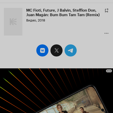
MC Fioti, Future, J Balvin, Stefflon Don,
Juan Magán: Bum Bum Tam Tam (Remix)
Видео, 2018