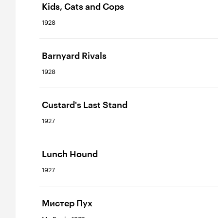
Kids, Cats and Cops
1928
Barnyard Rivals
1928
Custard's Last Stand
1927
Lunch Hound
1927
Мистер Пух