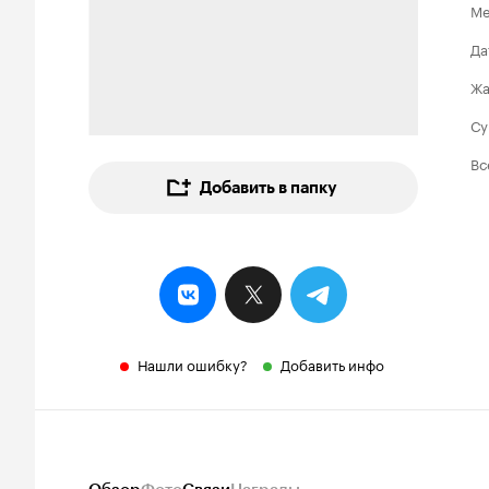
Ме
Да
Ж
Су
Вс
Добавить в папку
Нашли ошибку?
Добавить инфо