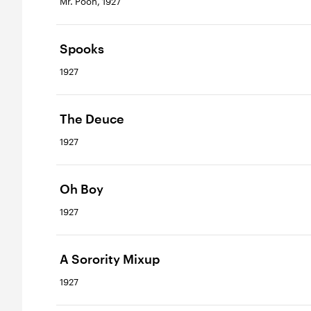
Mr. Pooh, 1927
Spooks
1927
The Deuce
1927
Oh Boy
1927
A Sorority Mixup
1927