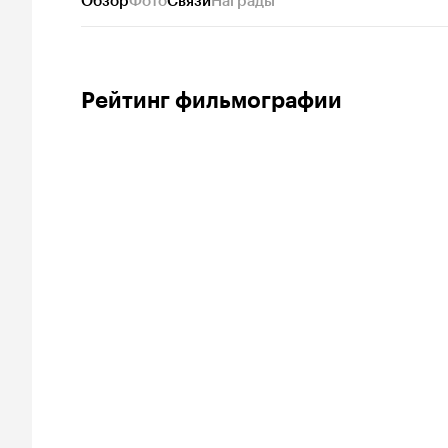
Обзор
Фото
Связи
Награды
Рейтинг фильмографии