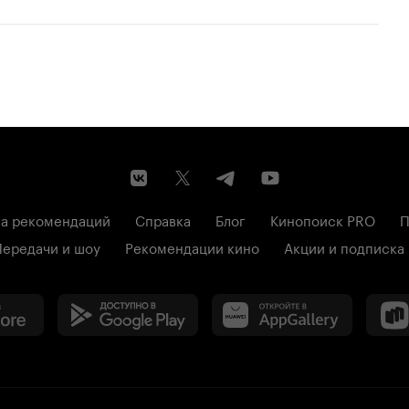
а рекомендаций
Справка
Блог
Кинопоиск PRO
П
Передачи и шоу
Рекомендации кино
Акции и подписка