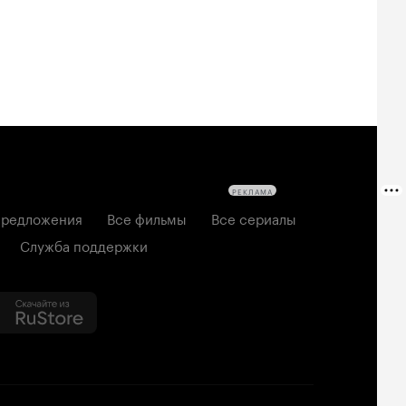
РЕКЛАМА
редложения
Все фильмы
Все сериалы
Служба поддержки