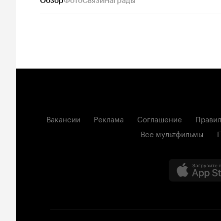
Обзор
Фото
Связи
Награды
Вакансии
Реклама
Соглашение
Правил
Все мультфильмы