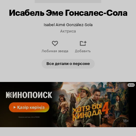
Исабель Эме Гонсалес-Сола
Isabel Aimé González-Sola
Актриса
Любимая звезда
Добавить
Все детали о персоне