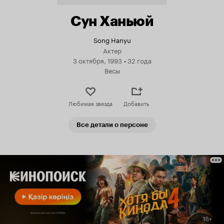
Сун Ханьюй
Song Hanyu
Актер
3 октября, 1993
•
32 года
Весы
Любимая звезда
Добавить
Все детали о персоне