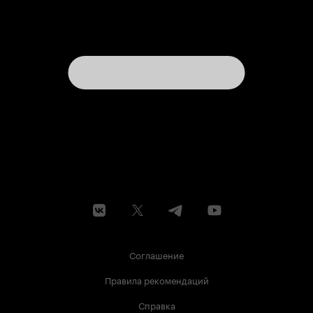
Соглашение
Правила рекомендаций
Справка