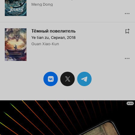
Meng Dong
Тёмный повелитель
Ye tian zu
,
Сериал, 2018
Guan Xiao-Kun