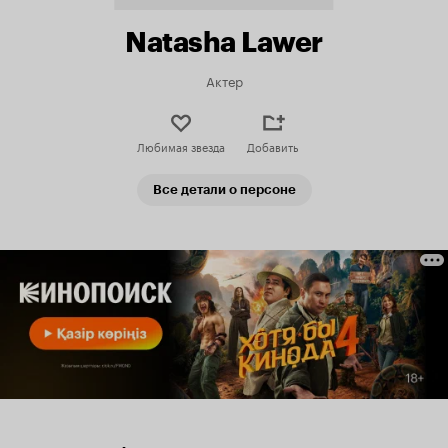
Natasha Lawer
Актер
Любимая звезда
Добавить
Все детали о персоне