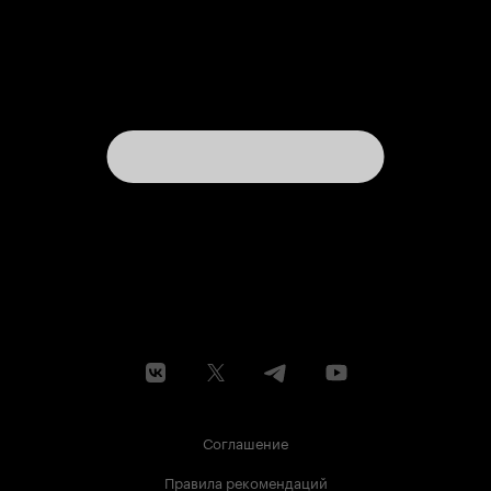
Соглашение
Правила рекомендаций