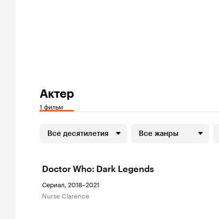
Актер
1 фильм
Все десятилетия
Все жанры
Doctor Who: Dark Legends
Сериал, 2018–2021
Nurse Clarence