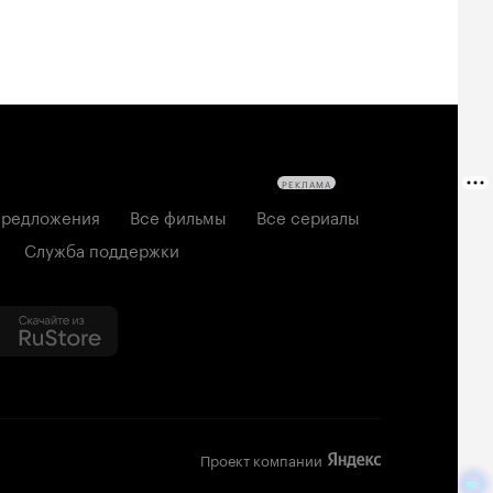
РЕКЛАМА
редложения
Все фильмы
Все сериалы
Служба поддержки
Проект компании