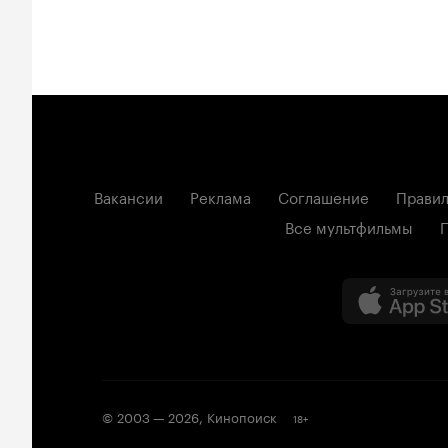
Вакансии
Реклама
Соглашение
Правил
Все мультфильмы
© 2003 —
2026
,
Кинопоиск
18
+