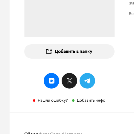
Ж
Вс
Добавить в папку
Нашли ошибку?
Добавить инфо