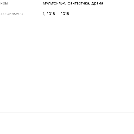
анры
мультфильм
,
фантастика
,
драма
его фильмов
1
,
2018
—
2018