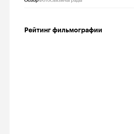
Обзор
Фото
Связи
Награды
Рейтинг фильмографии