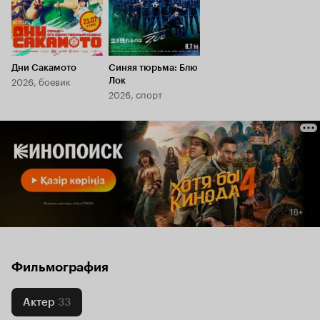
Дни Сакамото
Синяя тюрьма: Блю
2026, боевик
Лок
2026, спорт
Фильмография
Актер
33