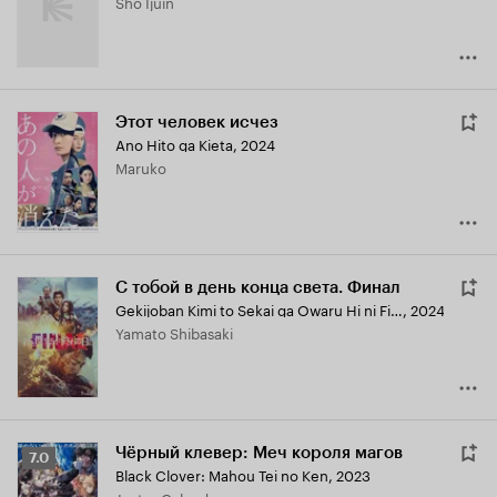
Shô Ijûin
Этот человек исчез
Ano Hito ga Kieta
,
2024
Maruko
С тобой в день конца света. Финал
Gekijoban Kimi to Sekai ga Owaru Hi ni Final
,
2024
Yamato Shibasaki
Чёрный клевер: Меч короля магов
Рейтинг
7.0
Black Clover: Mahou Tei no Ken
,
2023
Кинопоиска