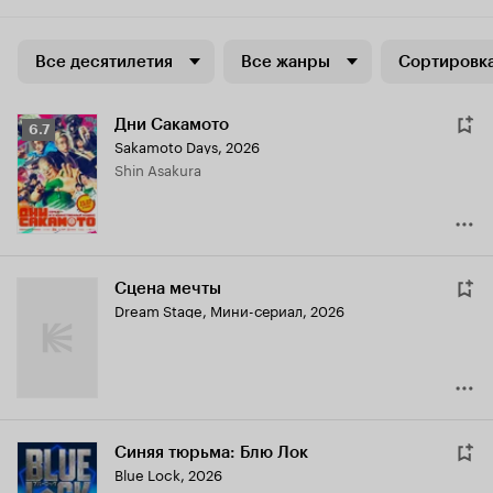
Все десятилетия
Все жанры
Сортировка
Дни Сакамото
Рейтинг
6.7
Sakamoto Days
,
2026
Кинопоиска
Shin Asakura
6.7
Сцена мечты
Dream Stage
,
Мини-сериал, 2026
Синяя тюрьма: Блю Лок
Blue Lock
,
2026