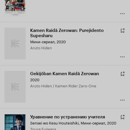
Kamen Raidâ Zerowan: Purejidento
Supesharu
Мини-сериал, 2020
Aruto Hiden
Gekijôban Kamen Raidâ Zerowan
2020
Aruto Hiden / Kamen Rider Zero-One
Уравнение по устранению учителя
Sensei wo Kesu Houteishiki
,
Мини-сериал, 2020
Touya Fujiwara