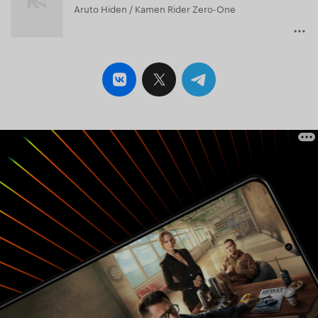
Aruto Hiden / Kamen Rider Zero-One