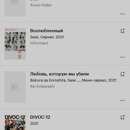
Aruto Hiden
Возлюбленный
Saiai
,
Сериал, 2021
Informant
Любовь, которую мы убили
Bokura ga Koroshita, Saiai no Kimi
,
Мини-сериал, 2021
Rei Kobayashi
DIVOC-12
2021