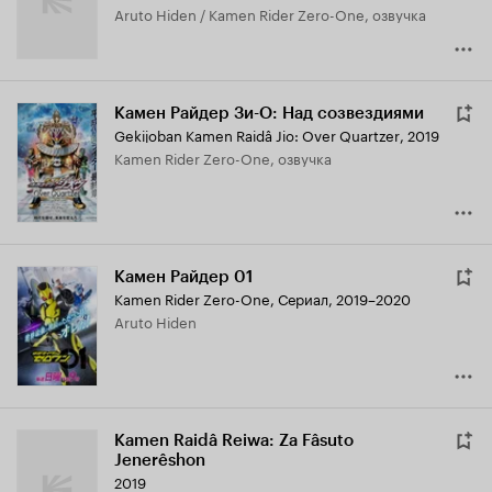
Aruto Hiden / Kamen Rider Zero-One, озвучка
Камен Райдер Зи-О: Над созвездиями
Gekijoban Kamen Raidâ Jio: Over Quartzer
,
2019
Kamen Rider Zero-One, озвучка
Камен Райдер 01
Kamen Rider Zero-One
,
Сериал, 2019–2020
Aruto Hiden
Kamen Raidâ Reiwa: Za Fâsuto
Jenerêshon
2019