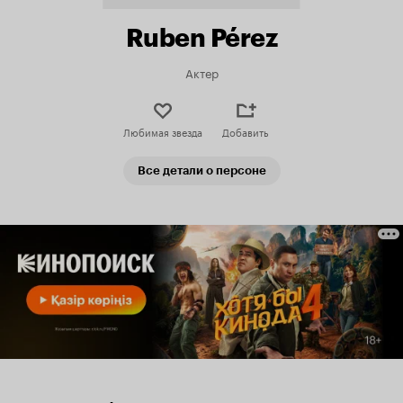
Ruben Pérez
Актер
Любимая звезда
Добавить
Все детали о персоне