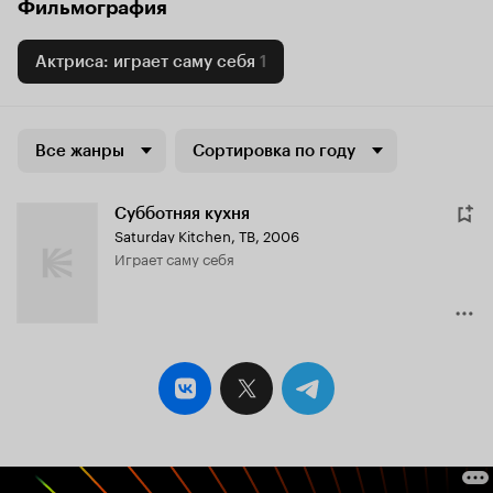
Фильмография
Актриса: играет саму себя
1
Все жанры
Сортировка по году
Субботняя кухня
Saturday Kitchen
,
ТВ, 2006
играет саму себя