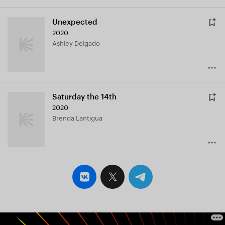
Unexpected
2020
Ashley Delgado
Saturday the 14th
2020
Brenda Lantigua