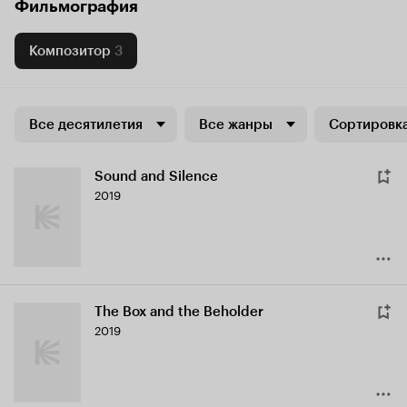
Фильмография
Композитор
3
Все десятилетия
Все жанры
Сортировка
Sound and Silence
2019
The Box and the Beholder
2019