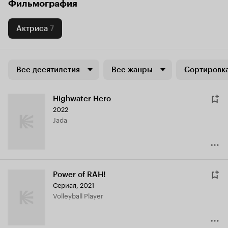
Фильмография
Актриса
7
Все десятилетия
Все жанры
Сортировка
Highwater Hero
2022
Jada
Power of RAH!
Сериал, 2021
Volleyball Player