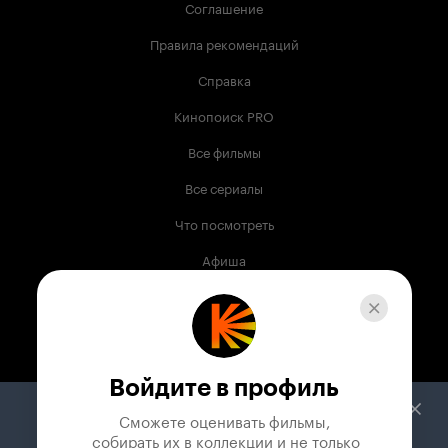
Соглашение
Правила рекомендаций
Справка
Кинопоиск PRO
Все фильмы
Все сериалы
Что посмотреть
Афиша
Музыка
Телепрограмма
Книги
Войдите в профиль
Служба поддержки
Сможете оценивать фильмы,

 собирать их в коллекции и не только