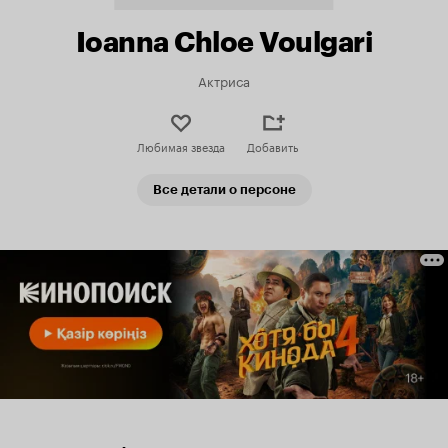
Ioanna Chloe Voulgari
Актриса
Любимая звезда
Добавить
Все детали о персоне